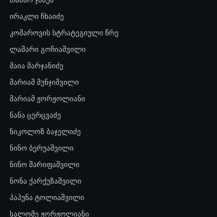
ირაკლი ჩხაიძე
კომაროვის სტრატეგიული წრე
ლაშარი გოჩიაშვილი
მაია მარჯანიძე
მარიამ მუნჯიშვილი
მარიამ ჟორჟოლიანი
ნანა ცერცვაძე
ნიკოლოზ ბაჯელიძე
ნინო ბერუაშვილი
ნინო შარიფაშვილი
ნონა ქარქუზაშვილი
პაპუნა ტოლიაშვილი
სალომე ჟორჟოლიანი