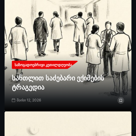
ᲡᲐᲖᲝᲒᲐᲓᲝᲔᲑᲠᲘᲕᲘ ᲙᲔᲗᲘᲚᲓᲦᲔᲝᲑᲐ
სანთლით საძებარი ექიმების
ტრაგედია
მაისი 12, 2026