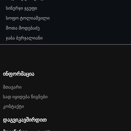
სინერჯი ჯგუფი
სოფო ტოლიაშვილი
შოთა მოდებაძე
ჯაბა ბურჯალიანი
ინფორმაცია
Მთავარი
Სად Იყიდება Წიგნები
Კონტაქტი
დაგვიკავშირდით