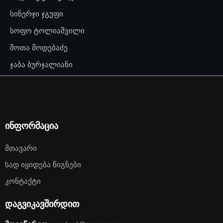
სინერჯი ჯგუფი
სოფო ტოლიაშვილი
შოთა მოდებაძე
ჯაბა ბურჯალიანი
ინფორმაცია
Მთავარი
Სად Იყიდება Წიგნები
Კონტაქტი
დაგვიკავშირდით