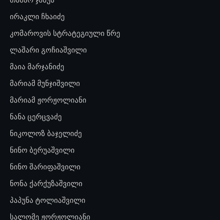
ირაკლი ჩხაიძე
კომაროვის სტრატეგიული წრე
ლაშარი გოჩიაშვილი
მაია მარჯანიძე
მარიამ მუნჯიშვილი
მარიამ ჟორჟოლიანი
ნანა ცერცვაძე
ნიკოლოზ ბაჯელიძე
ნინო ბერუაშვილი
ნინო შარიფაშვილი
ნონა ქარქუზაშვილი
პაპუნა ტოლიაშვილი
სალომე ჟორჟოლიანი