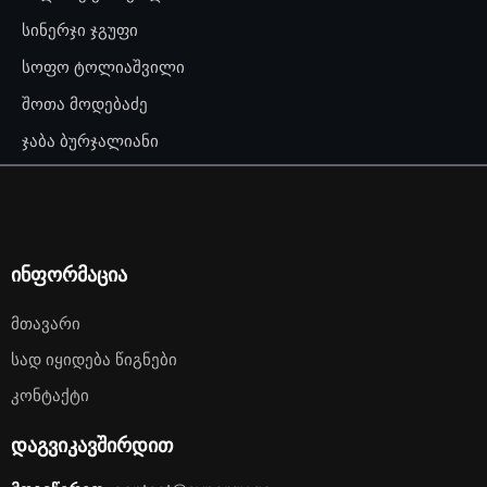
სინერჯი ჯგუფი
სოფო ტოლიაშვილი
შოთა მოდებაძე
ჯაბა ბურჯალიანი
ინფორმაცია
Მთავარი
Სად Იყიდება Წიგნები
Კონტაქტი
დაგვიკავშირდით