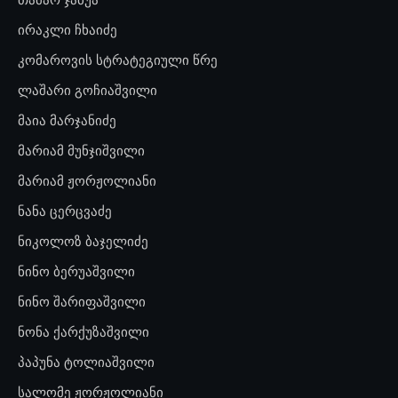
ირაკლი ჩხაიძე
კომაროვის სტრატეგიული წრე
ლაშარი გოჩიაშვილი
მაია მარჯანიძე
მარიამ მუნჯიშვილი
მარიამ ჟორჟოლიანი
ნანა ცერცვაძე
ნიკოლოზ ბაჯელიძე
ნინო ბერუაშვილი
ნინო შარიფაშვილი
ნონა ქარქუზაშვილი
პაპუნა ტოლიაშვილი
სალომე ჟორჟოლიანი