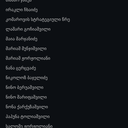
ირაკლი ჩხაიძე
კომაროვის სტრატეგიული წრე
ლაშარი გოჩიაშვილი
მაია მარჯანიძე
მარიამ მუნჯიშვილი
მარიამ ჟორჟოლიანი
ნანა ცერცვაძე
ნიკოლოზ ბაჯელიძე
ნინო ბერუაშვილი
ნინო შარიფაშვილი
ნონა ქარქუზაშვილი
პაპუნა ტოლიაშვილი
სალომე ჟორჟოლიანი