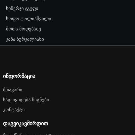
სინერჯი ჯგუფი
სოფო ტოლიაშვილი
შოთა მოდებაძე
ჯაბა ბურჯალიანი
ინფორმაცია
Მთავარი
Სად Იყიდება Წიგნები
Კონტაქტი
დაგვიკავშირდით