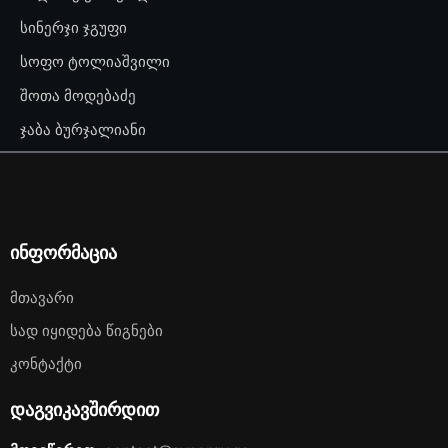
სინერჯი ჯგუფი
სოფო ტოლიაშვილი
შოთა მოდებაძე
ჯაბა ბურჯალიანი
ინფორმაცია
Მთავარი
Სად Იყიდება Წიგნები
Კონტაქტი
დაგვიკავშირდით