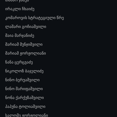
ირაკლი ჩხაიძე
კომაროვის სტრატეგიული წრე
ლაშარი გოჩიაშვილი
მაია მარჯანიძე
მარიამ მუნჯიშვილი
მარიამ ჟორჟოლიანი
ნანა ცერცვაძე
ნიკოლოზ ბაჯელიძე
ნინო ბერუაშვილი
ნინო შარიფაშვილი
ნონა ქარქუზაშვილი
პაპუნა ტოლიაშვილი
სალომე ჟორჟოლიანი