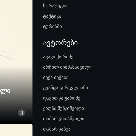
სტრატეგია
ტაქტიკა
ტურიზმი
ავტორები
აკაკი ქორიძე
არჩილ შიშმანაშვილი
ბექა ბექაია
გვანცა გირგვლიანი
ელი
დავით ჯაფარიძე
ეთუნა მუნჯიშვილი
თამარ ჭითაშვილი
თამარ ჯაბუა