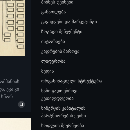
ბიზნეს-ქეისები
განათლება
გაყიდვები და მარკეტინგი
ზოგადი მენეჯმენტი
ისტორიები
კადრების მართვა
ლიდერობა
მედია
ორგანიზაციული სტრუქტურა
კომპანიის
, ეკა კი
საზოგადოებრივი
ო სწორ
კეთილდღეობა
სინერჯის კაპიტალის
პარტნიორების ქეისი
სოფლის მეურნეობა