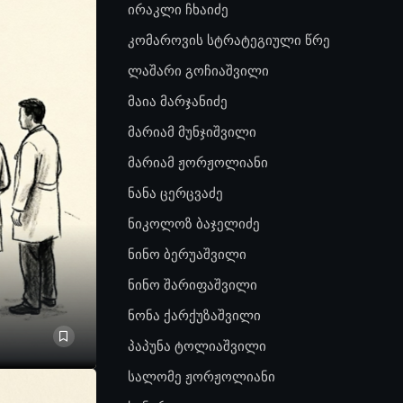
ირაკლი ჩხაიძე
კომაროვის სტრატეგიული წრე
ლაშარი გოჩიაშვილი
მაია მარჯანიძე
მარიამ მუნჯიშვილი
მარიამ ჟორჟოლიანი
ნანა ცერცვაძე
ნიკოლოზ ბაჯელიძე
ნინო ბერუაშვილი
ნინო შარიფაშვილი
ნონა ქარქუზაშვილი
პაპუნა ტოლიაშვილი
სალომე ჟორჟოლიანი