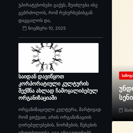
უპირატესობები გაქვს, შეიძლება ისე
გებრძოლოს, რომ რესურსებისგან
დაგცალოს და,
ნოემბერი 10, 2025
საიდან დავიწყოთ
ᲡᲐᲖᲝᲒ
კორპორატიული კულტურის
უნდ
შექმნა ახლად ჩამოყალიბებულ
სენ
ორგანიზაციაში
ორგანიზაციული კულტურა, მარტივად
მაის
რომ ვთქვათ, არის ორგანიზაციის
ღირებულებების, ნორმების, წესების
ერთობლიობა. იგი არეგულირებს