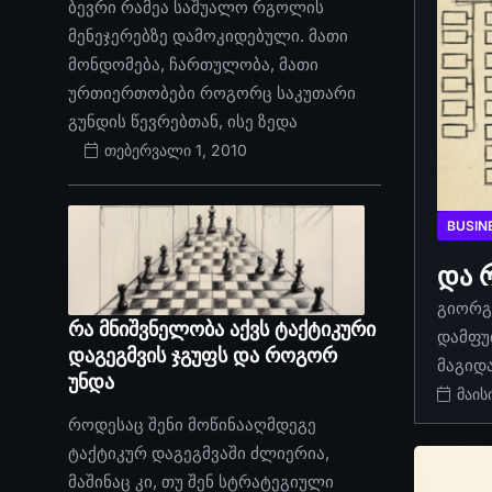
ბევრი რამეა საშუალო რგოლის
მენეჯერებზე დამოკიდებული. მათი
მონდომება, ჩართულობა, მათი
ურთიერთობები როგორც საკუთარი
გუნდის წევრებთან, ისე ზედა
თებერვალი 1, 2010
BUSIN
და 
გიორგი
რა მნიშვნელობა აქვს ტაქტიკური
დამფუ
დაგეგმვის ჯგუფს და როგორ
მაგიდ
უნდა
მაის
როდესაც შენი მოწინააღმდეგე
ტაქტიკურ დაგეგმვაში ძლიერია,
მაშინაც კი, თუ შენ სტრატეგიული