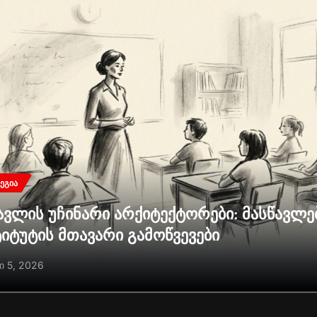
ᲔᲒᲘᲐ
ავლის უჩინარი არქიტექტორები: მასწავლ
ტიტუტის მთავარი გამოწვევები
ი 5, 2026