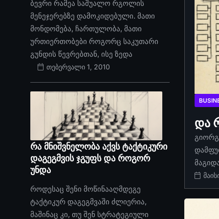
ბევრი რამეა საშუალო რგოლის
მენეჯერებზე დამოკიდებული. მათი
მონდომება, ჩართულობა, მათი
ურთიერთობები როგორც საკუთარი
გუნდის წევრებთან, ისე ზედა
თებერვალი 1, 2010
BUSIN
და 
გიორგი
რა მნიშვნელობა აქვს ტაქტიკური
დამფუ
დაგეგმვის ჯგუფს და როგორ
მაგიდ
უნდა
მაის
როდესაც შენი მოწინააღმდეგე
ტაქტიკურ დაგეგმვაში ძლიერია,
მაშინაც კი, თუ შენ სტრატეგიული