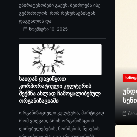
უპირატესობები გაქვს, შეიძლება ისე
გებრძოლოს, რომ რესურსებისგან
დაგცალოს და,
ნოემბერი 10, 2025
საიდან დავიწყოთ
ᲡᲐᲖᲝᲒ
კორპორატიული კულტურის
უნდ
შექმნა ახლად ჩამოყალიბებულ
სენ
ორგანიზაციაში
ორგანიზაციული კულტურა, მარტივად
მაის
რომ ვთქვათ, არის ორგანიზაციის
ღირებულებების, ნორმების, წესების
ერთობლიობა. იგი არეგულირებს