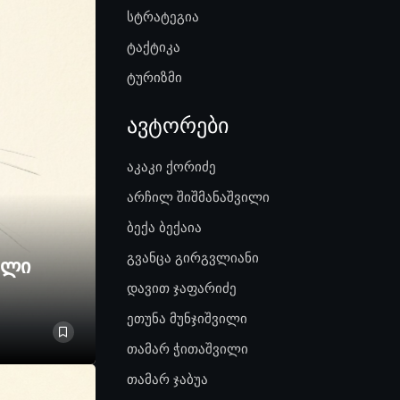
სტრატეგია
ტაქტიკა
ტურიზმი
ავტორები
აკაკი ქორიძე
არჩილ შიშმანაშვილი
ბექა ბექაია
გვანცა გირგვლიანი
ელი
დავით ჯაფარიძე
ეთუნა მუნჯიშვილი
თამარ ჭითაშვილი
თამარ ჯაბუა