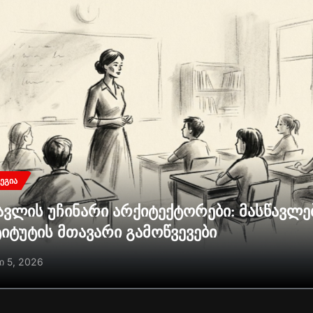
ᲔᲒᲘᲐ
ავლის უჩინარი არქიტექტორები: მასწავლ
ტიტუტის მთავარი გამოწვევები
ი 5, 2026