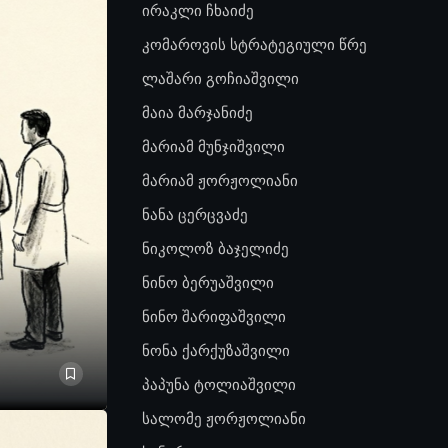
ირაკლი ჩხაიძე
კომაროვის სტრატეგიული წრე
ლაშარი გოჩიაშვილი
მაია მარჯანიძე
მარიამ მუნჯიშვილი
მარიამ ჟორჟოლიანი
ნანა ცერცვაძე
ნიკოლოზ ბაჯელიძე
ნინო ბერუაშვილი
ნინო შარიფაშვილი
ნონა ქარქუზაშვილი
პაპუნა ტოლიაშვილი
სალომე ჟორჟოლიანი