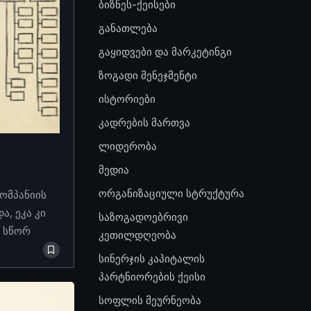
ბიზნეს-ქეისები
განათლება
გაყიდვები და მარკეტინგი
ზოგადი მენეჯმენტი
ისტორიები
კადრების მართვა
ლიდერობა
მედია
ორგანიზაციული სტრუქტურა
კომპანიის
, ეკა კი
საზოგადოებრივი
ო სწორ
კეთილდღეობა
სინერჯის კაპიტალის
პარტნიორების ქეისი
სოფლის მეურნეობა