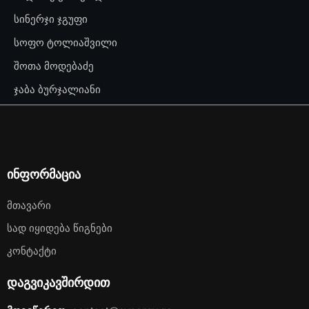
სინერჯი ჯგუფი
სოფო ტოლიაშვილი
შოთა მოდებაძე
ჯაბა ბურჯალიანი
ინფორმაცია
Მთავარი
Სად Იყიდება Წიგნები
Კონტაქტი
დაგვიკავშირდით