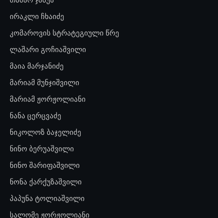
ირაკლი ჩხაიძე
კომაროვის სტრატეგიული წრე
ლაშარი გოჩიაშვილი
მაია მარჯანიძე
მარიამ მუნჯიშვილი
მარიამ ჟორჟოლიანი
ნანა ცერცვაძე
ნიკოლოზ ბაჯელიძე
ნინო ბერუაშვილი
ნინო შარიფაშვილი
ნონა ქარქუზაშვილი
პაპუნა ტოლიაშვილი
სალომე ჟორჟოლიანი