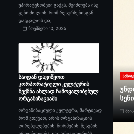
უპირატესობები გაქვს, შეიძლება ისე
გებრძოლოს, რომ რესურსებისგან
დაგცალოს და,
ნოემბერი 10, 2025
საიდან დავიწყოთ
ᲡᲐᲖᲝᲒ
კორპორატიული კულტურის
უნდ
შექმნა ახლად ჩამოყალიბებულ
სენ
ორგანიზაციაში
ორგანიზაციული კულტურა, მარტივად
მაის
რომ ვთქვათ, არის ორგანიზაციის
ღირებულებების, ნორმების, წესების
ერთობლიობა. იგი არეგულირებს