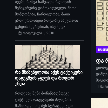
ბევრი რამეა საშუალო რგოლის
მენეჯერებზე დამოკიდებული. მათი
მონდომება, ჩართულობა, მათი
ურთიერთობები როგორც საკუთარი
გუნდის წევრებთან, ისე ზედა
თებერვალი 1, 2010
BUSIN
და 
გიორგი
რა მნიშვნელობა აქვს ტაქტიკური
დამფუ
დაგეგმვის ჯგუფს და როგორ
მაგიდ
უნდა
მაის
როდესაც შენი მოწინააღმდეგე
ტაქტიკურ დაგეგმვაში ძლიერია,
მაშინაც კი, თუ შენ სტრატეგიული