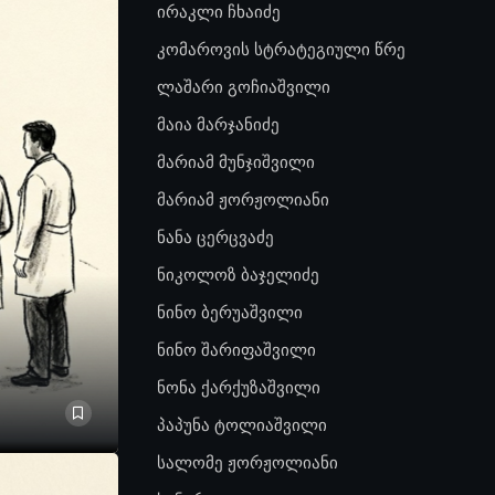
ირაკლი ჩხაიძე
კომაროვის სტრატეგიული წრე
ლაშარი გოჩიაშვილი
მაია მარჯანიძე
მარიამ მუნჯიშვილი
მარიამ ჟორჟოლიანი
ნანა ცერცვაძე
ნიკოლოზ ბაჯელიძე
ნინო ბერუაშვილი
ნინო შარიფაშვილი
ნონა ქარქუზაშვილი
პაპუნა ტოლიაშვილი
სალომე ჟორჟოლიანი