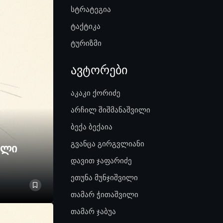
სტრატეგია
ტაქტიკა
ტურიზმი
ავტორები
აკაკი ქორიძე
არჩილ შიშმანაშვილი
ბექა ბექაია
გვანცა გირგვლიანი
ელი
დავით ჯაფარიძე
ეთუნა მუნჯიშვილი
თამარ ჭითაშვილი
თამარ ჯაბუა