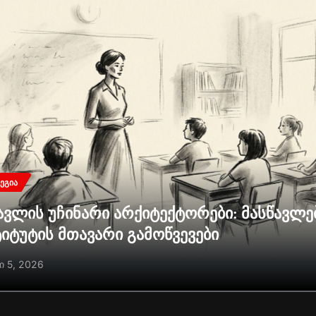
ᲔᲒᲘᲐ
ავლის უჩინარი არქიტექტორები: მასწავლ
ტიტუტის მთავარი გამოწვევები
ი 5, 2026