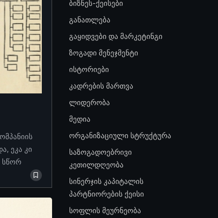
ბიზნეს-ქეისები
განათლება
გაყიდვები და მარკეტინგი
ზოგადი მენეჯმენტი
ისტორიები
კადრების მართვა
ლიდერობა
მედია
ორგანიზაციული სტრუქტურა
კომპანიის
, ეკა კი
საზოგადოებრივი
ო სწორ
კეთილდღეობა
სინერჯის კაპიტალის
პარტნიორების ქეისი
სოფლის მეურნეობა