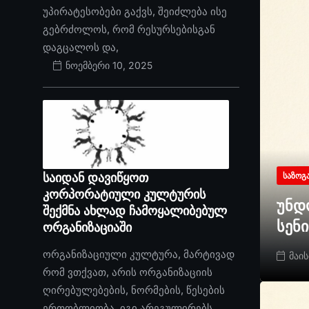
უპირატესობები გაქვს, შეიძლება ისე
გებრძოლოს, რომ რესურსებისგან
დაგცალოს და,
ნოემბერი 10, 2025
საიდან დავიწყოთ
ᲡᲐᲖᲝᲒ
კორპორატიული კულტურის
უნდ
შექმნა ახლად ჩამოყალიბებულ
სენ
ორგანიზაციაში
ორგანიზაციული კულტურა, მარტივად
მაის
რომ ვთქვათ, არის ორგანიზაციის
ღირებულებების, ნორმების, წესების
ერთობლიობა. იგი არეგულირებს