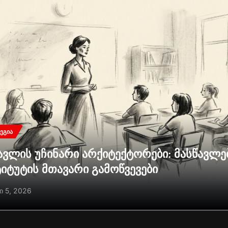
ᲔᲒᲘᲐ
ავლის უჩინარი არქიტექტორები: მასწავლ
ტიტუტის მთავარი გამოწვევები
ი 5, 2026