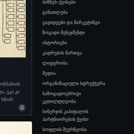
ბიზნეს-ქეისები
განათლება
გაყიდვები და მარკეტინგი
ზოგადი მენეჯმენტი
ისტორიები
კადრების მართვა
ლიდერობა
მედია
ორგანიზაციული სტრუქტურა
კომპანიის
, ეკა კი
საზოგადოებრივი
ო სწორ
კეთილდღეობა
სინერჯის კაპიტალის
პარტნიორების ქეისი
სოფლის მეურნეობა