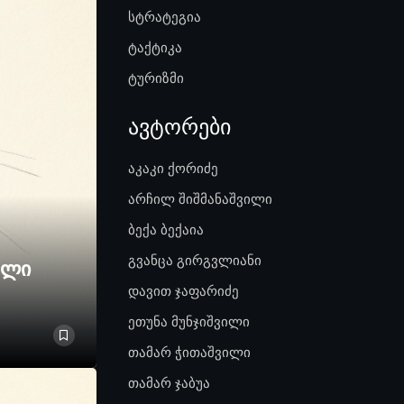
სტრატეგია
ტაქტიკა
ტურიზმი
ავტორები
აკაკი ქორიძე
არჩილ შიშმანაშვილი
ბექა ბექაია
გვანცა გირგვლიანი
ელი
დავით ჯაფარიძე
ეთუნა მუნჯიშვილი
თამარ ჭითაშვილი
თამარ ჯაბუა