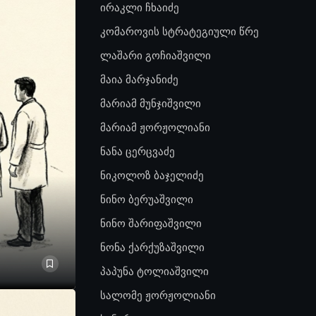
ირაკლი ჩხაიძე
კომაროვის სტრატეგიული წრე
ლაშარი გოჩიაშვილი
მაია მარჯანიძე
მარიამ მუნჯიშვილი
მარიამ ჟორჟოლიანი
ნანა ცერცვაძე
ნიკოლოზ ბაჯელიძე
ნინო ბერუაშვილი
ნინო შარიფაშვილი
ნონა ქარქუზაშვილი
პაპუნა ტოლიაშვილი
სალომე ჟორჟოლიანი