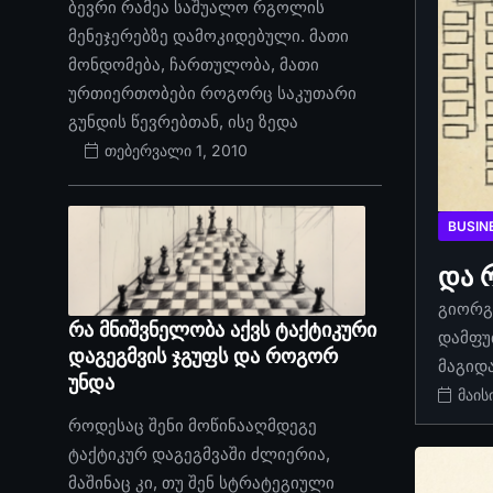
ბევრი რამეა საშუალო რგოლის
მენეჯერებზე დამოკიდებული. მათი
მონდომება, ჩართულობა, მათი
ურთიერთობები როგორც საკუთარი
გუნდის წევრებთან, ისე ზედა
თებერვალი 1, 2010
BUSIN
და 
გიორგი
რა მნიშვნელობა აქვს ტაქტიკური
დამფუ
დაგეგმვის ჯგუფს და როგორ
მაგიდ
უნდა
მაის
როდესაც შენი მოწინააღმდეგე
ტაქტიკურ დაგეგმვაში ძლიერია,
მაშინაც კი, თუ შენ სტრატეგიული