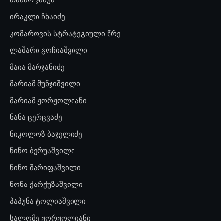
ირაკლი ჩხაიძე
კომაროვის სტრატეგიული წრე
ლაშარი გოჩიაშვილი
მაია მარჯანიძე
მარიამ მუნჯიშვილი
მარიამ ჟორჟოლიანი
ნანა ცერცვაძე
ნიკოლოზ ბაჯელიძე
ნინო ბერუაშვილი
ნინო შარიფაშვილი
ნონა ქარქუზაშვილი
პაპუნა ტოლიაშვილი
სალომე ჟორჟოლიანი