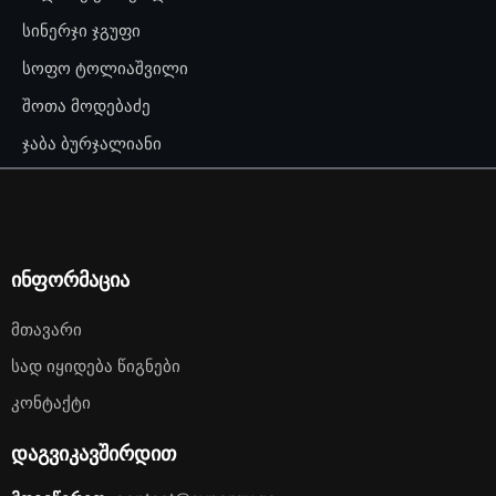
სინერჯი ჯგუფი
სოფო ტოლიაშვილი
შოთა მოდებაძე
ჯაბა ბურჯალიანი
ინფორმაცია
Მთავარი
Სად Იყიდება Წიგნები
Კონტაქტი
დაგვიკავშირდით