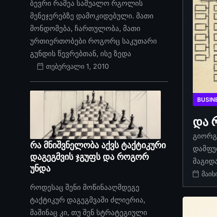
ბევრი რამეა საშუალო რგოლის
მენეჯერებზე დამოკიდებული. მათი
მონდომება, ჩართულობა, მათი
ურთიერთობები როგორც საკუთარი
გუნდის წევრებთან, ისე ზედა
თებერვალი 1, 2010
BUSIN
და 
გიორგი
რა მნიშვნელობა აქვს ტაქტიკური
დამფუ
დაგეგმვის ჯგუფს და როგორ
მაგიდ
უნდა
მაის
როდესაც შენი მოწინააღმდეგე
ტაქტიკურ დაგეგმვაში ძლიერია,
მაშინაც კი, თუ შენ სტრატეგიული