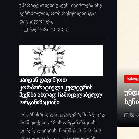
უპირატესობები გაქვს, შეიძლება ისე
გებრძოლოს, რომ რესურსებისგან
დაგცალოს და,
ნოემბერი 10, 2025
საიდან დავიწყოთ
ᲡᲐᲖᲝᲒ
კორპორატიული კულტურის
უნდ
შექმნა ახლად ჩამოყალიბებულ
სენ
ორგანიზაციაში
ორგანიზაციული კულტურა, მარტივად
მაის
რომ ვთქვათ, არის ორგანიზაციის
ღირებულებების, ნორმების, წესების
ერთობლიობა. იგი არეგულირებს