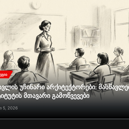
ᲔᲒᲘᲐ
ავლის უჩინარი არქიტექტორები: მასწავლ
ტიტუტის მთავარი გამოწვევები
ი 5, 2026