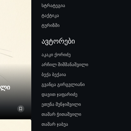
სტრატეგია
ტაქტიკა
ტურიზმი
ავტორები
აკაკი ქორიძე
არჩილ შიშმანაშვილი
ბექა ბექაია
გვანცა გირგვლიანი
ელი
დავით ჯაფარიძე
ეთუნა მუნჯიშვილი
თამარ ჭითაშვილი
თამარ ჯაბუა