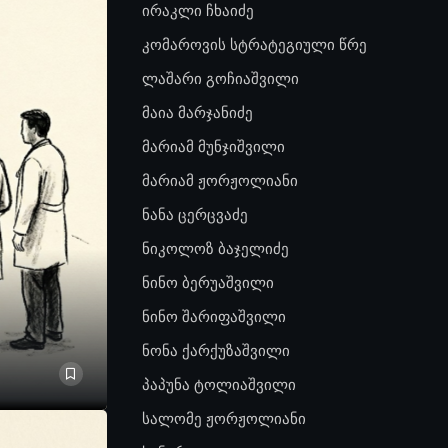
ირაკლი ჩხაიძე
კომაროვის სტრატეგიული წრე
ლაშარი გოჩიაშვილი
მაია მარჯანიძე
მარიამ მუნჯიშვილი
მარიამ ჟორჟოლიანი
ნანა ცერცვაძე
ნიკოლოზ ბაჯელიძე
ნინო ბერუაშვილი
ნინო შარიფაშვილი
ნონა ქარქუზაშვილი
პაპუნა ტოლიაშვილი
სალომე ჟორჟოლიანი