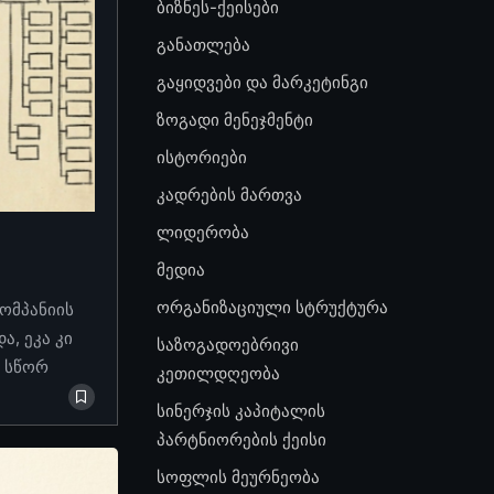
ბიზნეს-ქეისები
განათლება
გაყიდვები და მარკეტინგი
ზოგადი მენეჯმენტი
ისტორიები
კადრების მართვა
ლიდერობა
მედია
ორგანიზაციული სტრუქტურა
კომპანიის
, ეკა კი
საზოგადოებრივი
ო სწორ
კეთილდღეობა
სინერჯის კაპიტალის
პარტნიორების ქეისი
სოფლის მეურნეობა