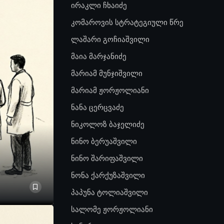
ირაკლი ჩხაიძე
კომაროვის სტრატეგიული წრე
ლაშარი გოჩიაშვილი
მაია მარჯანიძე
მარიამ მუნჯიშვილი
მარიამ ჟორჟოლიანი
ნანა ცერცვაძე
ნიკოლოზ ბაჯელიძე
ნინო ბერუაშვილი
ნინო შარიფაშვილი
ნონა ქარქუზაშვილი
პაპუნა ტოლიაშვილი
სალომე ჟორჟოლიანი