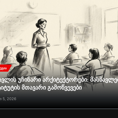
ᲔᲒᲘᲐ
ავლის უჩინარი არქიტექტორები: მასწავლ
ტიტუტის მთავარი გამოწვევები
ი 5, 2026