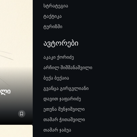
სტრატეგია
ტაქტიკა
ტურიზმი
ავტორები
აკაკი ქორიძე
არჩილ შიშმანაშვილი
ბექა ბექაია
გვანცა გირგვლიანი
ელი
დავით ჯაფარიძე
ეთუნა მუნჯიშვილი
თამარ ჭითაშვილი
თამარ ჯაბუა