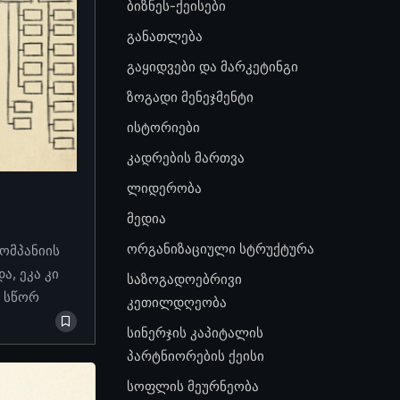
ბიზნეს-ქეისები
განათლება
გაყიდვები და მარკეტინგი
ზოგადი მენეჯმენტი
ისტორიები
კადრების მართვა
ლიდერობა
მედია
ორგანიზაციული სტრუქტურა
კომპანიის
, ეკა კი
საზოგადოებრივი
ო სწორ
კეთილდღეობა
სინერჯის კაპიტალის
პარტნიორების ქეისი
სოფლის მეურნეობა