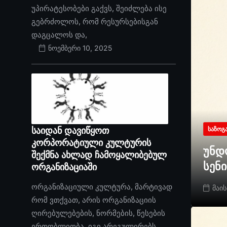
უპირატესობები გაქვს, შეიძლება ისე
გებრძოლოს, რომ რესურსებისგან
დაგცალოს და,
ნოემბერი 10, 2025
საიდან დავიწყოთ
ᲡᲐᲖᲝᲒ
კორპორატიული კულტურის
უნდ
შექმნა ახლად ჩამოყალიბებულ
სენ
ორგანიზაციაში
ორგანიზაციული კულტურა, მარტივად
მაის
რომ ვთქვათ, არის ორგანიზაციის
ღირებულებების, ნორმების, წესების
ერთობლიობა. იგი არეგულირებს