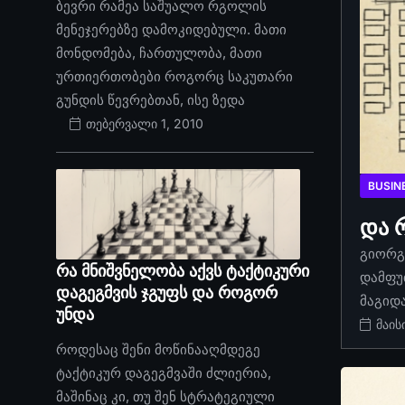
ბევრი რამეა საშუალო რგოლის
მენეჯერებზე დამოკიდებული. მათი
მონდომება, ჩართულობა, მათი
ურთიერთობები როგორც საკუთარი
გუნდის წევრებთან, ისე ზედა
თებერვალი 1, 2010
BUSIN
და 
გიორგი
რა მნიშვნელობა აქვს ტაქტიკური
დამფუ
დაგეგმვის ჯგუფს და როგორ
მაგიდ
უნდა
მაის
როდესაც შენი მოწინააღმდეგე
ტაქტიკურ დაგეგმვაში ძლიერია,
მაშინაც კი, თუ შენ სტრატეგიული