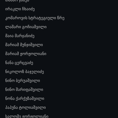
ირაკლი ჩხაიძე
კომაროვის სტრატეგიული წრე
ლაშარი გოჩიაშვილი
მაია მარჯანიძე
მარიამ მუნჯიშვილი
მარიამ ჟორჟოლიანი
ნანა ცერცვაძე
ნიკოლოზ ბაჯელიძე
ნინო ბერუაშვილი
ნინო შარიფაშვილი
ნონა ქარქუზაშვილი
პაპუნა ტოლიაშვილი
სალომე ჟორჟოლიანი