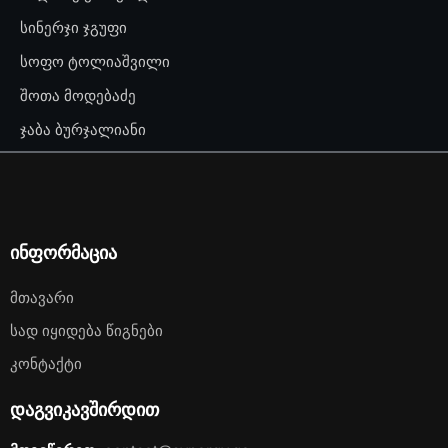
სინერჯი ჯგუფი
სოფო ტოლიაშვილი
შოთა მოდებაძე
ჯაბა ბურჯალიანი
ინფორმაცია
Მთავარი
Სად Იყიდება Წიგნები
Კონტაქტი
დაგვიკავშირდით