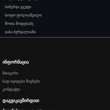
სინერჯი ჯგუფი
სოფო ტოლიაშვილი
შოთა მოდებაძე
ჯაბა ბურჯალიანი
ინფორმაცია
Მთავარი
Სად Იყიდება Წიგნები
Კონტაქტი
დაგვიკავშირდით