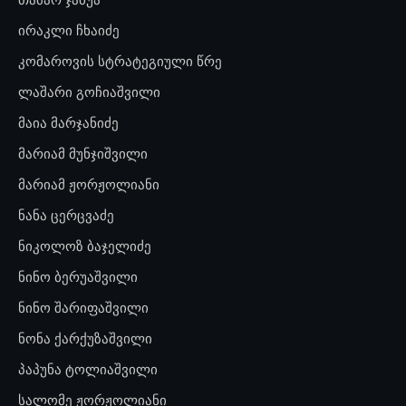
ირაკლი ჩხაიძე
კომაროვის სტრატეგიული წრე
ლაშარი გოჩიაშვილი
მაია მარჯანიძე
მარიამ მუნჯიშვილი
მარიამ ჟორჟოლიანი
ნანა ცერცვაძე
ნიკოლოზ ბაჯელიძე
ნინო ბერუაშვილი
ნინო შარიფაშვილი
ნონა ქარქუზაშვილი
პაპუნა ტოლიაშვილი
სალომე ჟორჟოლიანი