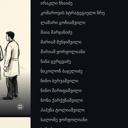
ირაკლი ჩხაიძე
კომაროვის სტრატეგიული წრე
ლაშარი გოჩიაშვილი
მაია მარჯანიძე
მარიამ მუნჯიშვილი
მარიამ ჟორჟოლიანი
ნანა ცერცვაძე
ნიკოლოზ ბაჯელიძე
ნინო ბერუაშვილი
ნინო შარიფაშვილი
ნონა ქარქუზაშვილი
პაპუნა ტოლიაშვილი
სალომე ჟორჟოლიანი