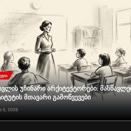
ᲔᲒᲘᲐ
ავლის უჩინარი არქიტექტორები: მასწავლ
ტიტუტის მთავარი გამოწვევები
ი 5, 2026