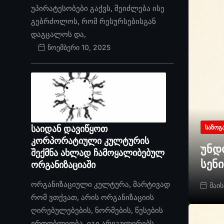
უპირატესობები გაქვს, შეიძლება ისე
გებრძოლოს, რომ რესურსებისგან
დაგცალოს და,
ნოემბერი 10, 2025
საიდან დავიწყოთ
ᲡᲐᲖᲝᲒ
კორპორატიული კულტურის
უნდ
შექმნა ახლად ჩამოყალიბებულ
სენ
ორგანიზაციაში
ორგანიზაციული კულტურა, მარტივად
მაის
რომ ვთქვათ, არის ორგანიზაციის
ღირებულებების, ნორმების, წესების
ერთობლიობა. იგი არეგულირებს