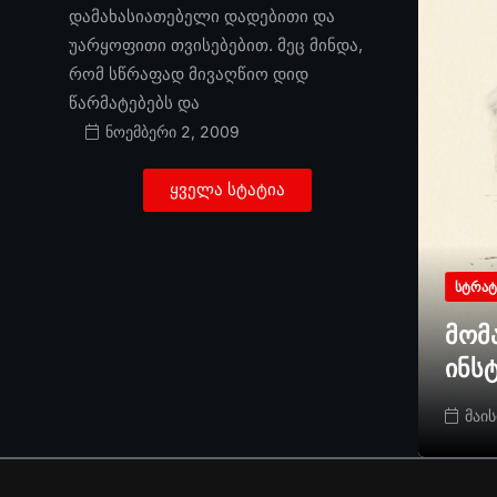
დამახასიათებელი დადებითი და
უარყოფითი თვისებებით. მეც მინდა,
რომ სწრაფად მივაღწიო დიდ
წარმატებებს და
ნოემბერი 2, 2009
ყველა სტატია
ᲡᲢᲠᲐᲢ
მომ
ინს
მაის