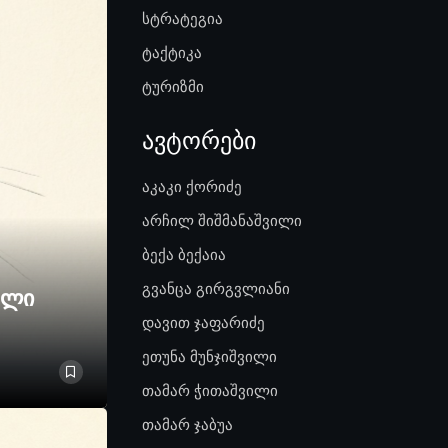
სტრატეგია
ტაქტიკა
ტურიზმი
ავტორები
აკაკი ქორიძე
არჩილ შიშმანაშვილი
ბექა ბექაია
გვანცა გირგვლიანი
ელი
დავით ჯაფარიძე
ეთუნა მუნჯიშვილი
თამარ ჭითაშვილი
თამარ ჯაბუა