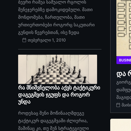
ბევრი რამეა საშუალო რგოლის
მენეჯერებზე დამოკიდებული. მათი
მონდომება, ჩართულობა, მათი
ურთიერთობები როგორც საკუთარი
გუნდის წევრებთან, ისე ზედა
თებერვალი 1, 2010
BUSIN
და 
გიორგი
რა მნიშვნელობა აქვს ტაქტიკური
დამფუ
დაგეგმვის ჯგუფს და როგორ
მაგიდ
უნდა
მაის
როდესაც შენი მოწინააღმდეგე
ტაქტიკურ დაგეგმვაში ძლიერია,
მაშინაც კი, თუ შენ სტრატეგიული