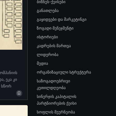
ბიზნეს-ქეისები
განათლება
გაყიდვები და მარკეტინგი
ზოგადი მენეჯმენტი
ისტორიები
კადრების მართვა
ლიდერობა
მედია
ორგანიზაციული სტრუქტურა
კომპანიის
, ეკა კი
საზოგადოებრივი
ო სწორ
კეთილდღეობა
სინერჯის კაპიტალის
პარტნიორების ქეისი
სოფლის მეურნეობა