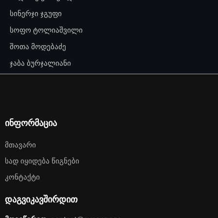
სინერჯი ჯგუფი
სოფო ტოლიაშვილი
შოთა მოდებაძე
ჯაბა ბურჯალიანი
ინფორმაცია
Მთავარი
Სად Იყიდება Წიგნები
Კონტაქტი
დაგვიკავშირდით