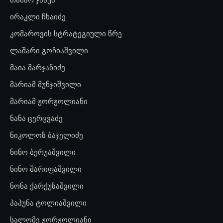
ირაკლი ჩხაიძე
კომაროვის სტრატეგიული წრე
ლაშარი გოჩიაშვილი
მაია მარჯანიძე
მარიამ მუნჯიშვილი
მარიამ ჟორჟოლიანი
ნანა ცერცვაძე
ნიკოლოზ ბაჯელიძე
ნინო ბერუაშვილი
ნინო შარიფაშვილი
ნონა ქარქუზაშვილი
პაპუნა ტოლიაშვილი
სალომე ჟორჟოლიანი