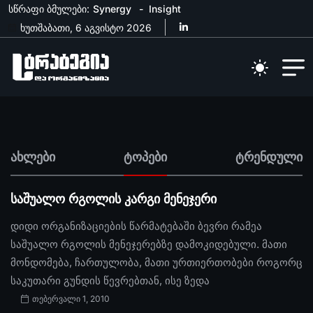
სწრაფი ბმულები:
Synergy
Insight
ხუთშაბათი, 6 აგვისტო 2026
ახლები
ტოპები
ტრენდული
საშუალო რგოლის კარგი მენეჯერი
დიდი ორგანიზაციების წარმატებაში ბევრი რამეა
საშუალო რგოლის მენეჯერებზე დამოკიდებული. მათი
მონდომება, ჩართულობა, მათი ურთიერთობები როგორც
საკუთარი გუნდის წევრებთან, ისე ზედა
თებერვალი 1, 2010