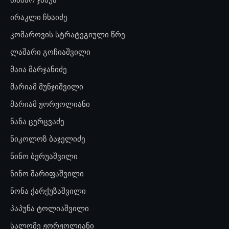
ირაკლი ჩხაიძე
კომაროვის სტრატეგიული წრე
ლაშარი გოჩიაშვილი
მაია მარჯანიძე
მარიამ მუნჯიშვილი
მარიამ ჟორჟოლიანი
ნანა ცერცვაძე
ნიკოლოზ ბაჯელიძე
ნინო ბერუაშვილი
ნინო შარიფაშვილი
ნონა ქარქუზაშვილი
პაპუნა ტოლიაშვილი
სალომე ჟორჟოლიანი