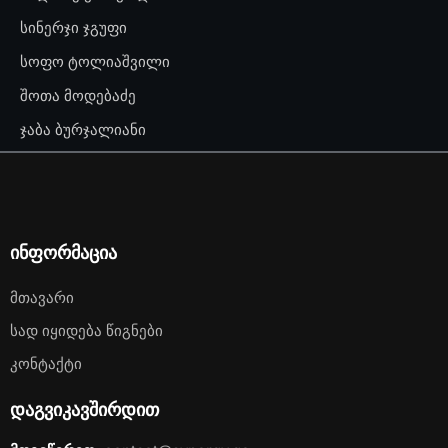
სინერჯი ჯგუფი
სოფო ტოლიაშვილი
შოთა მოდებაძე
ჯაბა ბურჯალიანი
ინფორმაცია
Მთავარი
Სად Იყიდება Წიგნები
Კონტაქტი
დაგვიკავშირდით