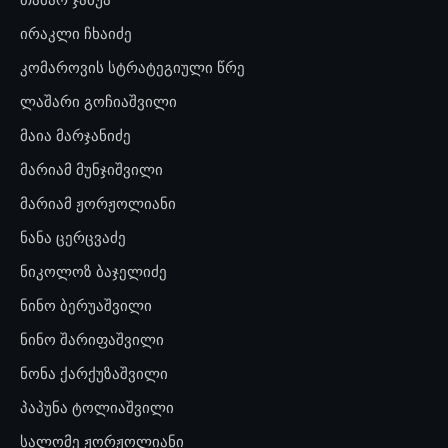
ირაკლი ჩხაიძე
კომაროვის სტრატეგიული წრე
ლაშარი გოჩიაშვილი
მაია მარჯანიძე
მარიამ მუნჯიშვილი
მარიამ ჟორჟოლიანი
ნანა ცერცვაძე
ნიკოლოზ ბაჯელიძე
ნინო ბერუაშვილი
ნინო შარიფაშვილი
ნონა ქარქუზაშვილი
პაპუნა ტოლიაშვილი
სალომე ჟორჟოლიანი