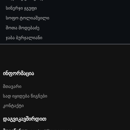
სინერჯი ჯგუფი
სოფო ტოლიაშვილი
შოთა მოდებაძე
ჯაბა ბურჯალიანი
ინფორმაცია
Მთავარი
Სად Იყიდება Წიგნები
Კონტაქტი
დაგვიკავშირდით