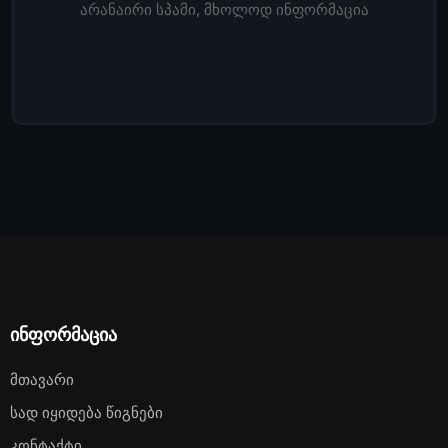
არანაირი სპამი, მხოლოდ ინფორმაცია
ინფორმაცია
Მთავარი
Სად Იყიდება Წიგნები
Კონტაქტი