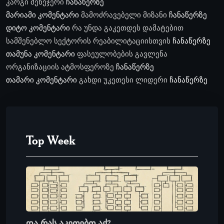
კარგი მენეჯერი
ჩანაწერზე
მარიამი
კომენტარი
მამოძრავებელი მიზანი
ჩანაწერზე
დიტო
კომენტარი
რა უნდა გაკეთდეს დამატებით
სამშენებლო სექტორის რეაბილიტაციისთვის
ჩანაწერზე
თამუნა
კომენტარი
ფასეულობების გავლენა
ორგანიზაციის ატმოსფეროზე
ჩანაწერზე
თამარი
კომენტარი
გახდი უკეთესი ლიდერი
ჩანაწერზე
Top Week
და რას აკეთებთ აქ?