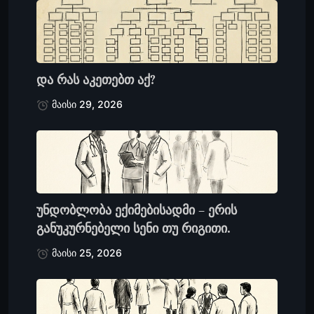
და რას აკეთებთ აქ?
მაისი 29, 2026
უნდობლობა ექიმებისადმი – ერის
განუკურნებელი სენი თუ რიგითი.
მაისი 25, 2026