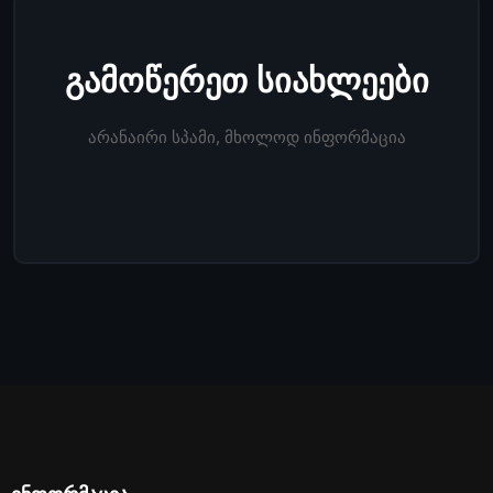
გამოწერეთ სიახლეები
არანაირი სპამი, მხოლოდ ინფორმაცია