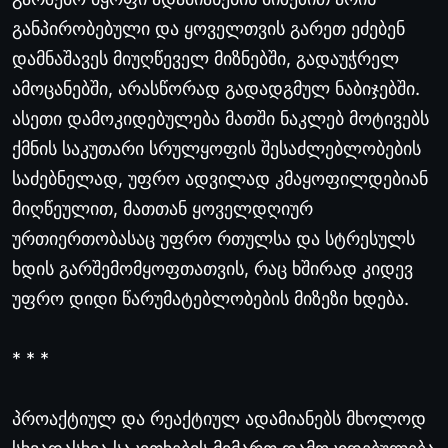
განპირობებული
და
ყოველთვის
გარეთ
ეძებენ
დამნაშავეს
მიუღწეველ
მიზნებში
,
გადაუჭრელ
ამოცანებში
,
არასწორად
გადადგმულ
ნაბიჯებში
.
ასეთი
დამოკიდებულება
მათში
ნაკლებ
მოტივებს
ქმნის
საკუთარი
სრულყოფის
შესაძლებლობების
საძებნელად
,
უფრო
ადვილად
კმაყოფილდებიან
მიღწეულით
,
მათთან
ყოველდღიურ
ურთიერთობასაც
უფრო
რთულსა
და
სტრესულს
ხდის
გარშემომყოფთათვის
,
რაც
ხშირად
კიდევ
უფრო
დიდი
წარუმატებლობების
მიზეზი
ხდება
.
* * *
პროაქტიულ
და
რეაქტიულ
ადამიანებს
მხოლოდ