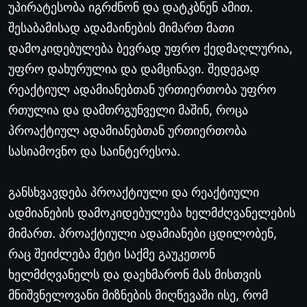
უპირატესობა
იგრძნონ
და
დატკბნენ
ამით
.
შესაბამისად
ადამაინების
მიმართ
მათი
დამოკიდებულება
ბევრად
უფრო
ქედმაღლურია
,
უფრო
დახურულია
და
დამცინავი
.
შედეგად
რეაქტიულ
ადამიანებთან
ურთიერთობა
უფრო
რთულია
და
დამთრგუნველი
მაშინ
,
როცა
პროაქტიულ
ადამიანებთან
ურთიერთობა
სასიამოვნო
და
საინტერესოა
.
განსხვავდება
პროაქტიული
და
რეაქტიული
ადმიანების
დამოკიდებულება
ხელმძღვანელების
მიმართ
.
პროაქტიული
ადამიანები
ცდილობენ
,
რაც
შეიძლება
მეტი
საქმე
გაუკეთონ
ხელმძღვანელს
და
დაეხმარონ
მას
მისთვის
მნიშვნელოვანი
მიზნების
მიღწევაში
ისე
,
რომ