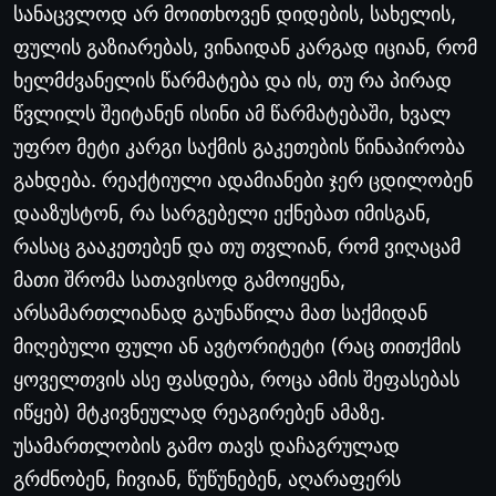
სანაცვლოდ
არ
მოითხოვენ
დიდების
,
სახელის
,
ფულის
გაზიარებას
,
ვინაიდან
კარგად
იციან
,
რომ
ხელმძვანელის
წარმატება
და
ის
,
თუ
რა
პირად
წვლილს
შეიტანენ
ისინი
ამ
წარმატებაში
,
ხვალ
უფრო
მეტი
კარგი
საქმის
გაკეთების
წინაპირობა
გახდება
.
რეაქტიული
ადამიანები
ჯერ
ცდილობენ
დააზუსტონ
,
რა
სარგებელი
ექნებათ
იმისგან
,
რასაც
გააკეთებენ
და
თუ
თვლიან
,
რომ
ვიღაცამ
მათი
შრომა
სათავისოდ
გამოიყენა
,
არსამართლიანად
გაუნაწილა
მათ
საქმიდან
მიღებული
ფული
ან
ავტორიტეტი
(
რაც
თითქმის
ყოველთვის
ასე
ფასდება
,
როცა
ამის
შეფასებას
იწყებ
)
მტკივნეულად
რეაგირებენ
ამაზე
.
უსამართლობის
გამო
თავს
დაჩაგრულად
გრძნობენ
,
ჩივიან
,
წუწუნებენ
,
აღარაფერს