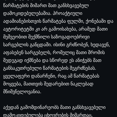
წარმატების
მიმართ
მათ
განსხვავებულ
დამოკიდებულებაშია
.
პროაქტიული
ადამიანებისთვის
წარმატება
ფულში
,
ქონებაში
და
ავტორიტეტში
კი
არ
გამოისახება
,
არამედ
მათი
მეშვეობით
შექმნილი
საზოგადოებრივი
სარგებლის
განცდაში
.
ისინი
გრძნობენ
,
ხედავენ
,
აფასებენ
სარგებელს
,
რომელიც
მათი
შრომის
შედეგად
იქმნება
და
სწორედ
ეს
ანიჭებს
მათ
განსაკუთრებული
წარმატების
შეგრძნებას
.
ყველაფერი
დანარჩენი
,
რაც
ამ
წარმატებას
მოყვება
,
მათთვის
შედარებით
ნაკლებად
მნიშვნელოვანია
.
აქედან
გამომდინარეობს
მათი
განსხვავებული
დამოკიდებულება
ცხოვრების
მიმართაც
.