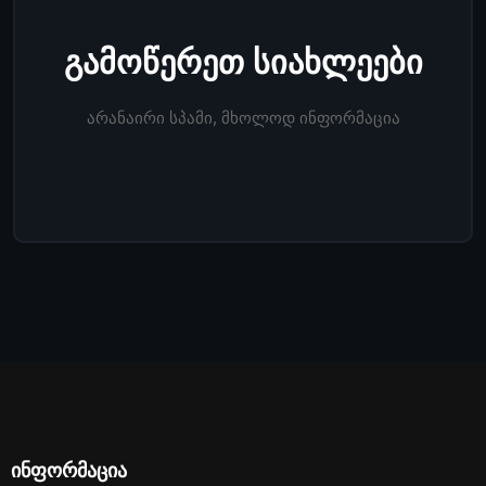
გამოწერეთ სიახლეები
არანაირი სპამი, მხოლოდ ინფორმაცია
ინფორმაცია