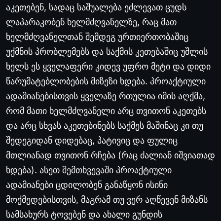
აკეთებენ
,
სადაც
საშუალება
ეძლევათ
ცუდს
ლაპარაკობენ
ხელმძღვანელზე
,
რაც
მათ
ხელმძღვანელთან
შემდეგ
ურთიერთობაშიც
უქმნის
პრობლემებს
და
საქმის
კეთებაშიც
უშლის
ხელს
ეს
ყველაფერი
კიდევ
უფრო
მეტი
და
დიდი
წარუმატებლობების
მიზეზი
ხდება
.
პროაქტიული
ადამიანებისთვის
ყველაზე
რთულია
იმის
აღქმა
,
რომ
მათი
ხელმძღვანელი
არც
თვითონ
აკეთებს
და
არც
სხვას
აკეთებინებს
საქმეს
მაშინაც
კი
თუ
შედეგიდან
დიდებაც
,
პატივიც
და
ფულიც
მთლიანად
თვითონ
რჩება
(
რაც
ძალიან
იშვიათად
ხდება
).
ასეთ
შემთხვევაში
პროაქტიული
ადამიანები
ცდილობენ
განაწყონ
ისინი
მოქმედებისთვის
,
მაგრამ
თუ
ვერ
აღწევენ
მიზანს
სამსახურს
ტოვებენ
და
ახალი
გუნდის