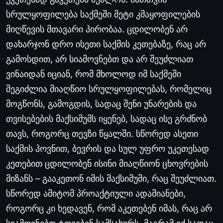
სრულყოფილება
საქმეში
მეტი
კმაყოფილების
მიღწევის
მთავარი
პირობაა
.
ცდილობენ
არ
დახარჯონ
დრო
ისეთი
საქმის
კეთებაზე
,
რაც
არ
გამოსდით
,
არ
სიამოვნებთ
და
არ
შეუძლიათ
ვინაიდან
იციან
,
რომ
მხოლოდ
იმ
საქმეში
შეგიძლია
მიაღწიო
სრულყოფილებას
,
რომელიც
მოგწონს
,
გამოგდის
,
სადაც
შენი
უნარების
და
თვისებების
მაქსიმუმს
იყენებ
,
სადაც
ისე
გრძნობ
თავს
,
როგორც
თევზი
წყალში
.
სწორედ
ასეთი
საქმის
პოვნით
,
ბევრის
და
სულ
უფრო
უკეთესად
კეთებით
ცდილობენ
ისინი
მიაღწიონ
ცხოვრების
მიზანს
–
გააკეთონ
იმის
მაქსიმუმი
,
რაც
შეუძლიათ
.
სწორედ
ამიტომ
პროაქტიული
ადამიანები
,
როგორც
კი
ხედავენ
,
რომ
აკეთებენ
იმას
,
რაც
არ