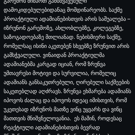
გარემოს
მიმართ
განსხვავებული
დამოკიდებულებიდანაც
მომდინარეობს
.
საქმე
პროაქტიული
ადამიანებისთვის
არის
საშუალება
–
იზრუნონ
გარემოზე
,
ახლობლებზე
,
კოლეგებზე
,
საზოგადოებაზე
მთლიანად
.
ნებისმიერი
საქმე
,
რომელსაც
ისინი
აკეთებენ
სხვებზე
ზრუნვით
არის
გამსჭვალული
.
ვინაიდან
პროაქტიულმა
ადამიანებმა
კარგად
იციან
,
რომ
ზრუნვა
უმთავრესი
მოტივი
და
სურვილია
,
რომელიც
ადამიანს
განსაკუთრებული
,
ღირებული
საქმეების
საკეთებლად
აღძრავს
.
ზრუნვა
ეხმარება
ადამიანს
იპოვოს
ძალაც
და
იპოვოს
იდეაც
იმისთვის
,
რომ
უკეთესად
იზრუნოს
მათზე
ვინც
უყვარს
და
ვინც
მათთვის
მნიშვნელოვანია
.
ეს
მაშინ
,
როდესაც
რეაქტიული
ადამიანებისთვის
ბევრად