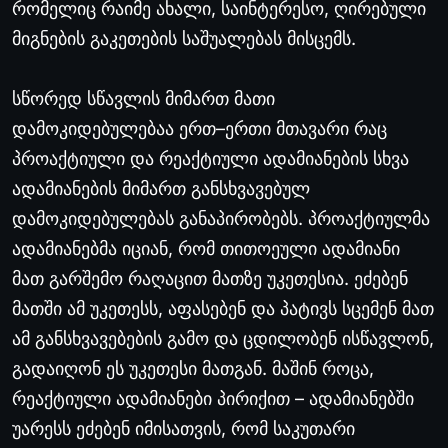
რომელიც
რაიმე
ახალი
,
საინტერესო
,
ღირებული
მიგნების
გაკეთების
საშუალებას
მისცემს
.
სწორედ
სწავლის
მიმართ
მათი
დამოკიდებულებაა
ერთ
–
ერთი
მთავარი
რაც
პროაქტიული
და
რეაქტიული
ადამიანების
სხვა
ადამიანების
მიმართ
განსხვავებულ
დამოკიდებულებას
განაპირობებს
.
პროაქტიულმა
ადამიანებმა
იციან
,
რომ
თითოეული
ადამიანი
მათ
გარშემო
რაღაცით
მათზე
უკეთესია
.
ეძებენ
მათში
ამ
უკეთესს
,
აფასებენ
და
პატივს
სცემენ
მათ
ამ
განსხვავებების
გამო
და
ცდილობენ
ისწავლონ
,
გადაიღონ
ეს
უკეთესი
მათგან
.
მაშინ
როცა
,
რეაქტიული
ადამიანები
პირიქით
–
ადამიანებში
უარესს
ეძებენ
იმისათვის
,
რომ
საკუთარი