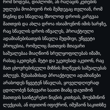
რომ
წოდება
,
დიპლომი
,
ან
რაღაცის
კეთების
უფლება
მოიპოვონ
რის
შემდეგაც
თვლიან
,
რომ
წიგნიც
და
სწავლაც
მხოლოდ
დროის
კარგვაა
მათთვის
და
ახლა
დროა
ისიამოვნონ
იმის
ხარჯზე
,
რაც
სწავლის
დროს
იწვალეს
,
პროაქტიული
ადამიანებისათვის
სწავლა
მუდმივი
,
უწყვეტი
პროცესია
,
რომელიც
მათთვის
მთავარი
საშუალებაა
მიაღწიონ
სრულყოფილებას
იმაში
,
რასაც
აკეთებენ
.
მეტი
და
უკეთესად
აკეთონ
,
რაც
მათ
ცხოვრებისეული
მიზნის
მიღწევის
საშუალებას
აძლევს
.
შესაბამისად
პროაქტიული
ადამიანები
არასოდეს
წყვეტენ
სწავლას
,
ყოველდღიურად
ცდილობენ
ნახევარი
საათი
მიანც
დაუთმონ
მათთვის
საინტერესო
წიგნის
კითხვას
,
მოუსმინონ
ლექციას
,
ან
თვითონ
იფიქრონ
,
იმუშაონ
საკითხზე