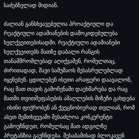
საძებნელად
მიდიან
.
ძალიან
განსხვავებულია
პროაქტიული
და
რეაქტიული
ადამიანების
დამოკიდებულება
ხელქვეითებისადმი
.
რეაქტიული
ადამიანები
ხელქვეითებს
მათზე
დაბალი
რანგის
თანამშრომლებად
აღიქვამენ
,
რომელთაც
,
ძირითადად
,
შავი
სამუშაოს
შესასრულებლად
იყენებენ
.
ცდილებენ
ისეთი
არაფერი
დაავალონ
,
რაც
მათ
თავის
გამოჩენაში
დაეხმარება
და
რაც
მათში
თვითშეფასების
ამაღლების
მიზეზი
გახდება
.
ისინი
ფიქრობენ
ან
ქვეცნობიერად
თვლიან
,
რომ
ასეთ
შემთხვევაში
შესაძლოა
კონკურენტი
გამოუჩნდეთ
,
რომელსაც
მათ
ადგილზე
პრეტანზია
გაუჩნდება
.
შესაბამისად
ბლოკავენ