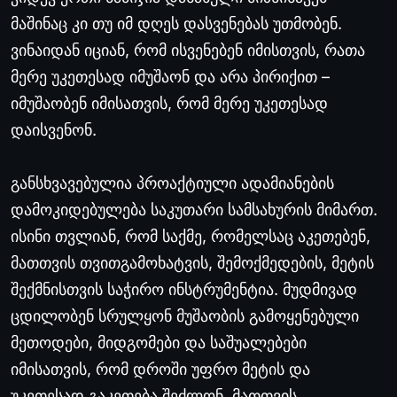
მაშინაც
კი
თუ
იმ
დღეს
დასვენებას
უთმობენ
.
ვინაიდან
იციან
,
რომ
ისვენებენ
იმისთვის
,
რათა
მერე
უკეთესად
იმუშაონ
და
არა
პირიქით
–
იმუშაობენ
იმისათვის
,
რომ
მერე
უკეთესად
დაისვენონ
.
განსხვავებულია
პროაქტიული
ადამიანების
დამოკიდებულება
საკუთარი
სამსახურის
მიმართ
.
ისინი
თვლიან
,
რომ
საქმე
,
რომელსაც
აკეთებენ
,
მათთვის
თვითგამოხატვის
,
შემოქმედების
,
მეტის
შექმნისთვის
საჭირო
ინსტრუმენტია
.
მუდმივად
ცდილობენ
სრულყონ
მუშაობის
გამოყენებული
მეთოდები
,
მიდგომები
და
საშუალებები
იმისათვის
,
რომ
დროში
უფრო
მეტის
და
უკეთესად
გაკეთება
შეძლონ
.
მათთვის