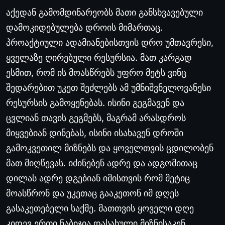
აქედან
გამომდინარეობს
მათი
განსხვავებული
დამოკიდებულება
დროის
მიმართაც
.
პროაქტიული
ადამიანებისთვის
დრო
უმთავრესი
,
ყველაზე
ღირებული
რესურსია
.
მათ
კარგად
ესმით
,
რომ
ის
მოასწრებს
უფრო
მეტს
ვინც
შედარებით
უკეთ
შეძლებს
ამ
უმნიშვნელოვანესი
რესურსის
გამოყენებას
.
ისინი
გეგმავენ
და
ცვლიან
თავის
გეგმებს
,
მაგრამ
არასდროს
მიყვებიან
დინებას
,
ისინი
ისახავენ
დროში
გამოკვეთილ
მიზნებს
და
ყოველთვის
ცდილობენ
მათ
მიღწევას
.
იძინებენ
ადრე
და
ადგომითაც
დილას
ადრე
დგებიან
იმისთვის
რომ
მეტიც
მოასწრონ
და
უკეთაც
გააკეთონ
იმ
დღეს
გასაკეთებელი
საქმე
.
მათთვის
ყოველი
დღე
კიდევ
ერთი
ნაბიჯია
დასახული
მიზნისაკენ