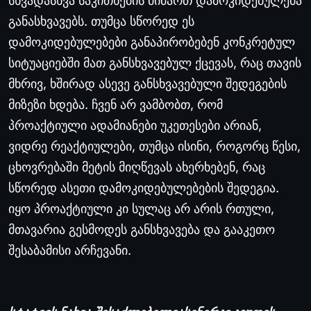
სხვადასხვა
საკითხების
მიმართ
დამოკიდებულება
განასხვავებს
.
თუმცა
სწორედ
ეს
დამოკიდებულებები
განაპირობებენ
კონკრეტულ
სიტუაციებში
მათ
განსხვავებულ
ქცევას
,
რაც
თავის
მხრივ
,
ხშირად
ასევე
განსხვავებული
შედეგების
მიზეზი
ხდება
.
ჩვენ
არ
ვამბობთ
,
რომ
პროაქტიული
ადამიანები
უკეთესები
არიან
,
ვიდრე
რეაქტიულები
,
თუმცა
ისინი
,
როგორც
წესი
,
ცხოვრებაში
მეტის
მიღწევას
ახერხებენ
,
რაც
სწორედ
ასეთი
დამოკიდებულებების
შედეგია
.
იყო
პროაქტიული
კი
სულაც
არ
არის
რთული
,
მთავარია
გესმოდეს
განსხვავება
და
გააკეთო
შესაბამისი
არჩევანი
.