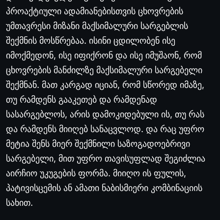
პროაქტიული
ადამიანებისთვის
ცხოვრების
უმთავრესი
მიზანი
მაქსიმალური
სარგებლის
შექმნის
მოსწრებაა
.
ისინი
ცდილობენ
ისე
იმოქმედონ
,
ისე
იფიქრონ
და
ისე
იმუშაონ
,
რომ
ცხოვრების
მანძილზე
მაქსიმალური
სარგებელი
შექმნან
.
მათ
კარგად
იციან
,
რომ
სწორედ
იმაზე
,
თუ
რამდენს
გააკეთებ
და
რამდენად
სასარგებლოს
,
არის
დამოკიდებული
ის
,
თუ
რას
და
რამდენს
მიიღებ
სანაცვლოდ
.
და
რაც
უფრო
მეტია
შენს
მიერ
შექმნილი
საზოგადოებრივი
სარგებელი
,
მით
უფრო
თავისუფლად
შეგიძლია
აირჩიო
უკუგების
ფორმა
.
მიიღო
ის
ფულის
,
პატივისცემის
ან
ამათი
ნაბისმიერი
კომბინაციის
სახით
.