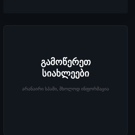
გამოწერეთ
სიახლეები
არანაირი სპამი, მხოლოდ ინფორმაცია