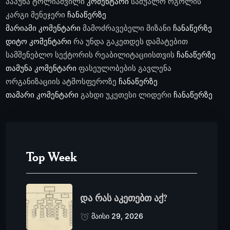
პაპუნა ტოლიაშვილი
კომენტარი
საშუალო რგოლის
კარგი მენეჯერი
ჩანაწერზე
მარიამი
კომენტარი
მამოძრავებელი მიზანი
ჩანაწერზე
დიტო
კომენტარი
რა უნდა გაკეთდეს დამატებით
სამშენებლო სექტორის რეაბილიტაციისთვის
ჩანაწერზე
თამუნა
კომენტარი
ფასეულობების გავლენა
ორგანიზაციის ატმოსფეროზე
ჩანაწერზე
თამარი
კომენტარი
გახდი უკეთესი ლიდერი
ჩანაწერზე
Top Week
და რას აკეთებთ აქ?
მაისი 29, 2026