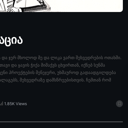
აცია
ა და ჯერ მხოლოდ მე და ლიკა ვართ შეხვედრების ოთახში.
ავი და ყავის ჭიქა მიმაქვს ცხვირთან, იქნებ სუნმა
ჩვენი პროექტების მენეჯერი, უხმაუროდ გადაადგილდება
ალაგებს, შეხვედრაზე დამსწრეებისთვის. ჩემთან რომ
1.85K Views