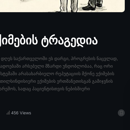
ქიმების ტრაგედია
, დღეს საქართველოში ეს დარგი, პროგრესის ნაცვლად,
ოგადოებაში არსებული მზარდი უნდობლობაა, რაც ორი
ისტემაში არასახარბიელო რეპუტაციის მქონე ექიმების
თილსინდისიერი ექიმების ერთმანეთისგან გამიჯვნის
არემოს, სადაც პაციენტისთვის ნებისმიერი
456 Views