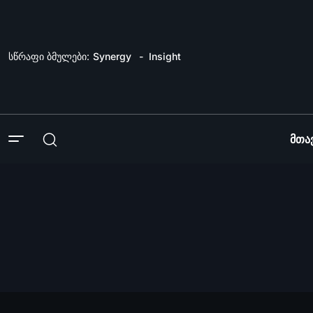
სწრაფი ბმულები:
Synergy
Insight
Მთა