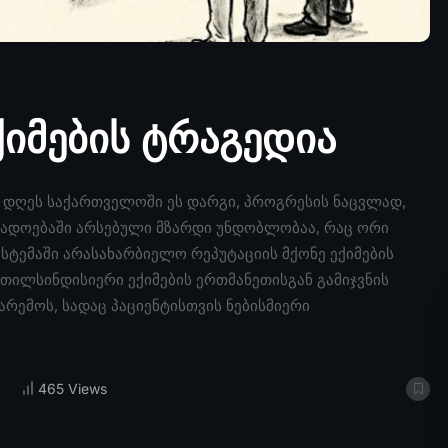
ქიმების ტრაგედია
, დღეს საქართველოში ეს დარგი, პროგრესის ნაცვლად,
ოგადოებაში არსებული მზარდი უნდობლობაა, რაც ორი
ისტემაში არასახარბიელო რეპუტაციის მქონე ექიმების
თილსინდისიერი ექიმების ერთმანეთისგან გამიჯვნის
არემოს, სადაც პაციენტისთვის ნებისმიერი
465 Views