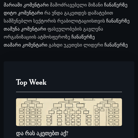
მარიამი
კომენტარი
მამოძრავებელი მიზანი
ჩანაწერზე
დიტო
კომენტარი
რა უნდა გაკეთდეს დამატებით
სამშენებლო სექტორის რეაბილიტაციისთვის
ჩანაწერზე
თამუნა
კომენტარი
ფასეულობების გავლენა
ორგანიზაციის ატმოსფეროზე
ჩანაწერზე
თამარი
კომენტარი
გახდი უკეთესი ლიდერი
ჩანაწერზე
Top Week
და რას აკეთებთ აქ?